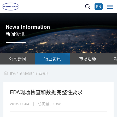
EN
News Information
新闻资讯
公司新闻
行业资讯
市场活动
首页
新闻资讯
行业资讯
FDA现场检查和数据完整性要求
2015-11-04
|
访问量：
1952