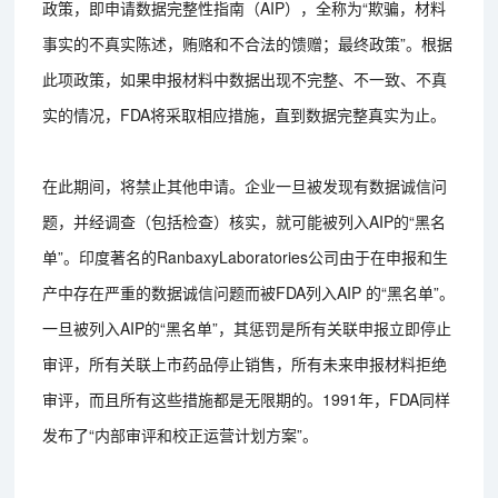
政策，即申请数据完整性指南（AIP），全称为“欺骗，材料
事实的不真实陈述，贿赂和不合法的馈赠；最终政策”。根据
此项政策，如果申报材料中数据出现不完整、不一致、不真
实的情况，FDA将采取相应措施，直到数据完整真实为止。
在此期间，将禁止其他申请。企业一旦被发现有数据诚信问
题，并经调查（包括检查）核实，就可能被列入AIP的“黑名
单”。印度著名的RanbaxyLaboratories公司由于在申报和生
产中存在严重的数据诚信问题而被FDA列入AIP 的“黑名单”。
一旦被列入AIP的“黑名单”，其惩罚是所有关联申报立即停止
审评，所有关联上市药品停止销售，所有未来申报材料拒绝
审评，而且所有这些措施都是无限期的。1991年，FDA同样
发布了“内部审评和校正运营计划方案”。