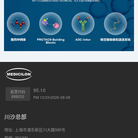
95.10
股票代码
688202
PM 13:03•2026-08-08
川沙总部
地址: 上海市浦东新区川大路585号
邮编: 201299