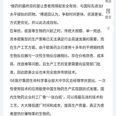
电话
“做药的最终目的是让患者用得起安全有效、与国际先进治疗
水平接轨的药物。”傅道田认为，争取时间更快、资源更省、
留言
方式更优化，并以此达成目标。
在单抗、疫苗等生物药兴起之时，传统大规模、单一用途、
资本密集型的生产策略已无法满足行业高速发展的需要，而
在生产工艺方面，由于欧美药企已使用十多年的不锈钢材质
生物反应器与一次性生物反应器相比，存在价格昂贵、成本
高、改造难等问题，且生产工艺的变更需要向监管部门批
准，因此欧美企业也未完全放弃传统技术。
GE医疗集团生命科学事业部大中华区总经理李庆提出，一次
性使用技术的应用能使中国生物药生产实现跳跃式发展，国
内生物药企业的工厂像“一张白纸”，可以用最先进的技术和
工艺，大大降低建厂时间和成本，提高生产质量，真正为患
者提供价廉物美的生物药。