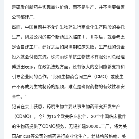
是研发创新药并实现商业价值，而不是生产，并不需要每家
公司都建厂。
然而，中国目前并不允许生物药进行商业化生产阶段的委托
生产，研发公司的每个新药进入临床Ⅰ、Ⅱ期后，就要考虑
是否自建工厂，建好之后如果Ⅲ期临床失败，生产线的资金
投入就会付诸东流。珠海丽珠单抗生物技术有限公司总经理
傅道田表示，在政策法规方面，还有很大的空间能够支持和
引导企业间的合作。“比如生物药合同生产（CMO）或使生
产不再成为生物制药的瓶颈，难点是确保药物的有效性和安
全性。”
记者在会上获悉，药明生物主要从事生物药研究开发生产
（CDMO），今年为15个欧美临床批件、20个中国临床批件
的生物药提供了CDMO服务，无锡扩建30000L工厂，将为美
国Amicus等公司的新药进行商业化生产。勃林格殷格翰、美