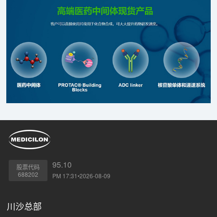
95.10
股票代码
688202
PM 17:31•2026-08-09
川沙总部