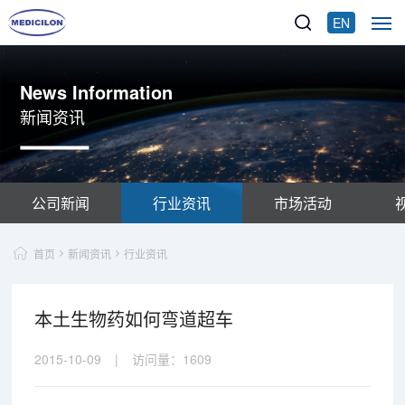
EN
News Information
新闻资讯
公司新闻
行业资讯
市场活动
首页
新闻资讯
行业资讯
本土生物药如何弯道超车
2015-10-09
|
访问量：
1609