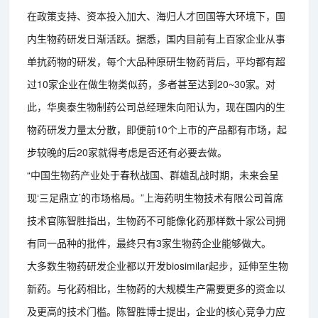
在政策支持、资本投入加大、海归人才回国等大环境下，国
内生物药研发日渐活跃。据悉，国内目前有上百家企业从事
单抗药物的研发，每个大品种原研生物药背后，平均都有超
过10家企业在做生物类似药，多者甚至达到20~30家。对
此，华奥泰生物制药公司总经理朱向阳认为，现在国内的生
物药研发力量太分散，即便前10个上市的产品都有市场，起
步较晚的后20家就得考虑是否还有必要去做。
“中国生物药产业处于春秋战国、群雄乱战时期，未来会呈
现‘三足鼎立’的市场格局。”上海药明生物技术有限公司首席
技术官陈智胜指出，生物药不可能像化药那样数十家公司拥
有同一品种的批件，最终只有3家生物药企业能够做大。
大多数生物药研发企业都以开发biosimilar起步，延伸至生物
新药。与化药相比，生物药的大规模生产需要更多的资金以
及更高的技术门槛。陈智胜博士提出，企业的核心竞争力应