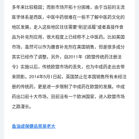
多年来比较稳固；而新市场开拓十分困难，由于当前的主流
医学体系是西医，中医中药很难在一些不了解中医药文化的
地区发展，走入这些地区往往需要“削足适履”或者直接作食
品为补充剂应用，很大程度上已经称不上中医药。比如美国
市场，虽然可以作为膳食补充剂在美国销售，但是很多成分
其实已经作了调整。另外，自2011年《欧盟传统药注册法
令》实施以后，传统欧盟市场的丢失，也为中成药走出去带
来阴影。2014年5月1日起，英国禁止在本国销售所有未经注
册的传统药，更是进一步限制了中成药在欧盟的发展。中成
药出口前十大市场，目前没有一个欧洲国家，进入欧盟市场
之路漫长。
鱼油成保健品贸易老大