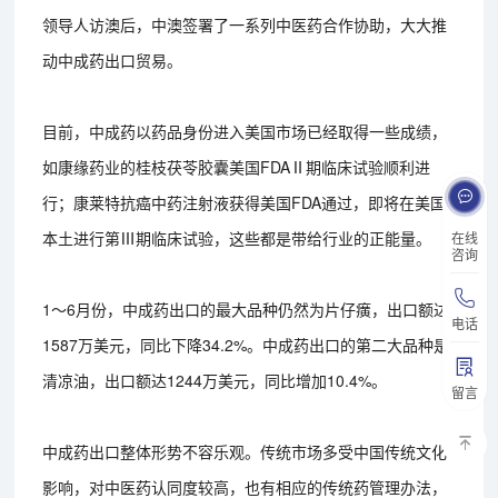
领导人访澳后，中澳签署了一系列中医药合作协助，大大推
动中成药出口贸易。
目前，中成药以药品身份进入美国市场已经取得一些成绩，
如康缘药业的桂枝茯苓胶囊美国FDAⅡ期临床试验顺利进
行；康莱特抗癌中药注射液获得美国FDA通过，即将在美国
本土进行第Ⅲ期临床试验，这些都是带给行业的正能量。
在线
咨询
1～6月份，中成药出口的最大品种仍然为片仔癀，出口额达
电话
1587万美元，同比下降34.2%。中成药出口的第二大品种是
清凉油，出口额达1244万美元，同比增加10.4%。
留言
中成药出口整体形势不容乐观。传统市场多受中国传统文化
影响，对中医药认同度较高，也有相应的传统药管理办法，