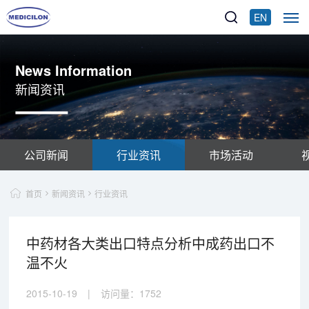
EN
News Information
新闻资讯
公司新闻
行业资讯
市场活动
首页
新闻资讯
行业资讯
中药材各大类出口特点分析中成药出口不
温不火
2015-10-19
|
访问量：
1752