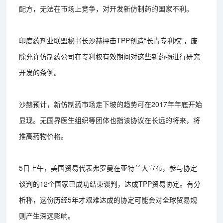
配方，无法在市场上竞争，对开发新仿制药的国家不利。
印度药剂业联盟秘书长沙赫抨击TPP创造“长青专利权”，废
除允许仿制药公司在专利权有效期间对这些新药物进行研究
开发的条例。
沙赫预计，新仿制药市场走下坡的趋势可在2017年年底开始
显现。无国界医生组织等团体也指该协议在长远的将来，将
推高药物价格。
5日上午，美国贸易代表弗罗曼在亚特兰大宣布，参与协定
谈判的12个国家已成功结束谈判，达成TPP贸易协定。有分
析称，这份历经5年才艰难达成的协定可能会对全球贸易规
则产生深远影响。