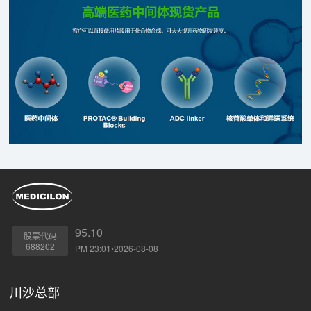
95.10
股票代码
688202
PM 23:01•2026-08-08
川沙总部