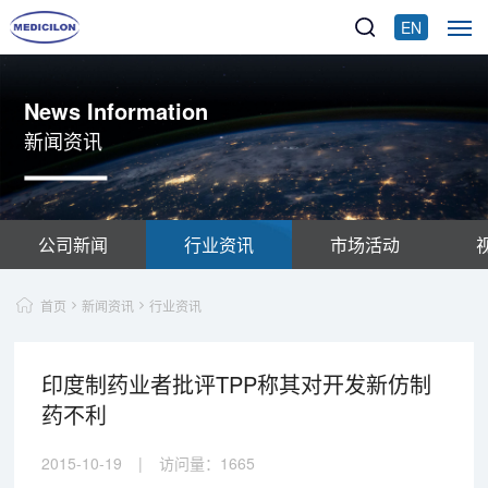
EN
News Information
新闻资讯
公司新闻
行业资讯
市场活动
首页
新闻资讯
行业资讯
印度制药业者批评TPP称其对开发新仿制
药不利
2015-10-19
|
访问量：
1665