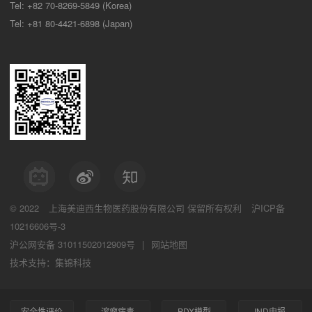
Tel: +82 70-8269-5849 (Korea)
Tel: +81 80-4421-6898 (Japan)
© 2022
上海美迪西生物医药股份有限公司
保留所有权利
沪ICP备
10216606号-3
沪公网安备 31011502012909号
|
网站地图
技术支持：集锦科技
安全性评价
溶瘤病毒
PDX模型
IND申报