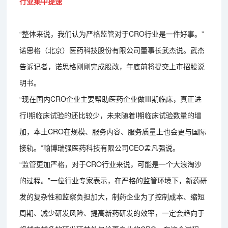
行业集中提速
“整体来说，我们认为严格监管对于CRO行业是一件好事。”
诺思格（北京）医药科技股份有限公司董事长武杰说。武杰
告诉记者，诺思格刚刚完成股改，年底前将提交上市招股说
明书。
“现在国内CRO企业主要帮助医药企业做Ⅲ期临床，真正进
行I期临床试验的还比较少，未来随着I期临床试验数量的增
加，本土CRO在规模、服务内容、服务质量上也会更与国际
接轨。”翰博瑞强医药科技有限公司CEO孟凡强说。
“监管更加严格，对于CRO行业来说，可能是一个大浪淘沙
的过程。”一位行业专家表示，在严格的监管环境下，新药研
发的复杂性和监察负担加大，制药企业为了控制成本、缩短
周期、减少研发风险、提高新药研发的效率，一定会趋向于