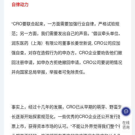
自律动力
“CRO要联合起来，一方面需要加强行业自律，严格试验规
范；另一方面，我们需要发出自己的声音。”倡议牵头单位、
润东医药（上海）有限公司董事长姜世新说, CRO公司应加
强自查，对存在造假行为的申办方，CRO企业要劝告他们撤
回注册申请，如申办方拒绝撤回申请，CRO公司要说明情况
并向国家总局举报，举报者可免除责任。
事实上，经过十几年的发展，CRO已从早期的萌芽、野蛮生
长逐渐开始探索规范化，一些优秀的CRO企业还公开发行股
在线
票上市，获得资本市场的认可。“不能让外界觉得我们整个行
咨询