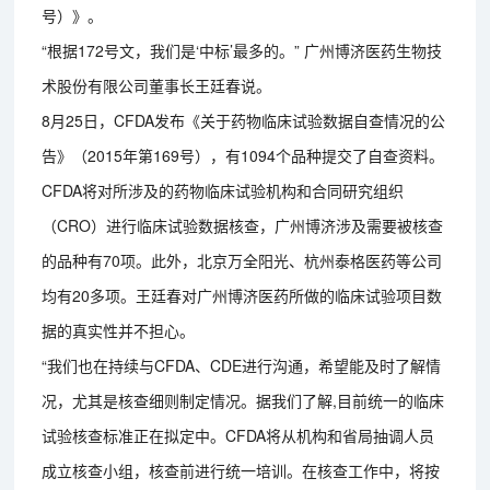
号）》。
“根据172号文，我们是‘中标’最多的。” 广州博济医药生物技
术股份有限公司董事长王廷春说。
8月25日，CFDA发布《关于药物临床试验数据自查情况的公
告》（2015年第169号），有1094个品种提交了自查资料。
CFDA将对所涉及的药物临床试验机构和合同研究组织
（CRO）进行临床试验数据核查，广州博济涉及需要被核查
的品种有70项。此外，北京万全阳光、杭州泰格医药等公司
均有20多项。王廷春对广州博济医药所做的临床试验项目数
据的真实性并不担心。
“我们也在持续与CFDA、CDE进行沟通，希望能及时了解情
况，尤其是核查细则制定情况。据我们了解,目前统一的临床
试验核查标准正在拟定中。CFDA将从机构和省局抽调人员
成立核查小组，核查前进行统一培训。在核查工作中，将按