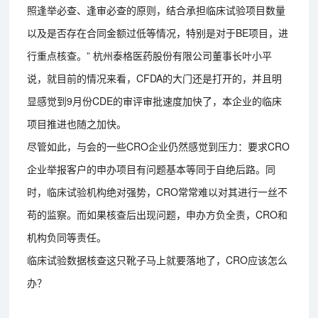
照逢举必查、逢审必查的原则，结合承担临床试验项目数量
以及是否存在合同金额过低等情况，特别是对于BE项目，进
行重点核查。” 杭州泰格医药股份有限公司董事长叶小平
说，就目前的情况来看，CFDA的大门还是打开的，并且明
显感觉到9月份CDE的审评审批速度加快了，本企业的临床
项目推进也随之加快。
尽管如此，与会的一些CRO企业仍然感觉到压力：要求CRO
企业举报客户的申办项目有问题基本等同于自绝后路。同
时，临床试验机构绝对强势，CRO常常难以对其进行一丝不
苟的监察。而如果核查后出现问题，申办方负全责，CRO和
机构负同等责任。
临床试验数据核查这只靴子马上就要落地了，CRO应该怎么
办？