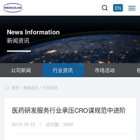
EN
News Information
新闻资讯
公司新闻
行业资讯
市场活动
首页
新闻资讯
行业资讯
医药研发服务行业承压CRO谋规范中进阶
2015-10-15
|
访问量：
3090