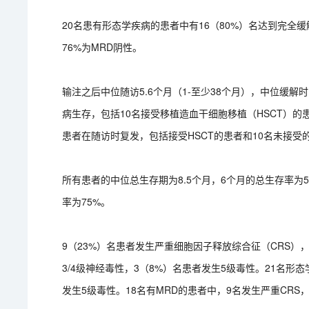
20名患有形态学疾病的患者中有16（80%）名达到完全缓
76%为MRD阴性。
输注之后中位随访5.6个月（1-至少38个月），中位缓解时间
病生存，包括10名接受移植造血干细胞移植（HSCT）的患
患者在随访时复发，包括接受HSCT的患者和10名未接受
所有患者的中位总生存期为8.5个月，6个月的总生存率为5
率为75%。
9（23%）名患者发生严重细胞因子释放综合征（CRS）
3/4级神经毒性，3（8%）名患者发生5级毒性。21名形态
发生5级毒性。18名有MRD的患者中，9名发生严重CRS，