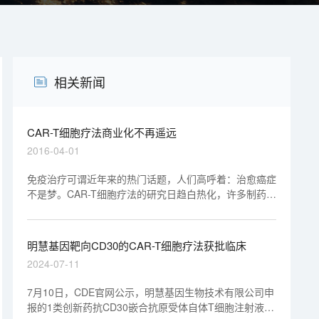
相关新闻
CAR-T细胞疗法商业化不再遥远
2016-04-01
免疫治疗可谓近年来的热门话题，人们高呼着：治愈癌症
不是梦。CAR-T细胞疗法的研究日趋白热化，许多制药
公司也在纷纷追赶这一狂潮。
明慧基因靶向CD30的CAR-T细胞疗法获批临床
2024-07-11
7月10日，CDE官网公示，明慧基因生物技术有限公司申
报的1类创新药抗CD30嵌合抗原受体自体T细胞注射液获