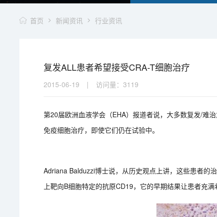
首页
新闻资讯
行业资讯
复发ALL患者希望接受CRA-T细胞治疗
2015-06-19
|
访问量：
3119
第20届欧洲血液学会（EHA）报道者说，大多数复发/难
免疫细胞治疗，即使它们仍在试验中。
Adriana Balduzzi博士说，从历史观点上讲，这些
上靶向B细胞特定的抗原CD19，它的早期结果让患者充满