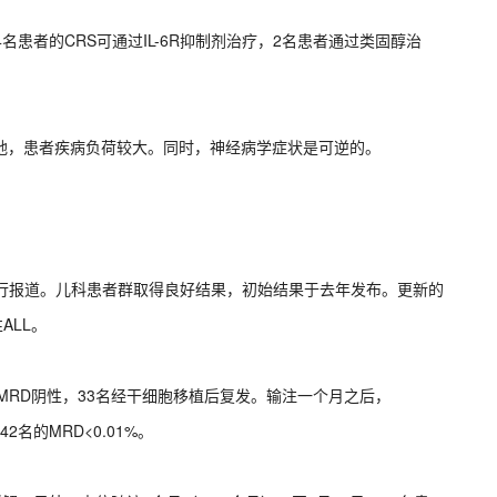
名患者的CRS可通过IL-6R抑制剂治疗，2名患者通过类固醇治
地，患者疾病负荷较大。同时，神经病学症状是可逆的。
e博士进行报道。儿科患者群取得良好结果，初始结果于去年发布。更新的
ALL。
MRD阴性，33名经干细胞移植后复发。输注一个月之后，
名的MRD<0.01%。