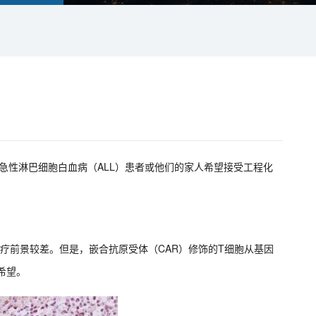
治急性淋巴细胞白血病（ALL）患者或他们的家人希望接受工程化
患者的治疗前景较差。但是，嵌合抗原受体（CAR）修饰的T细胞从基因
希望。