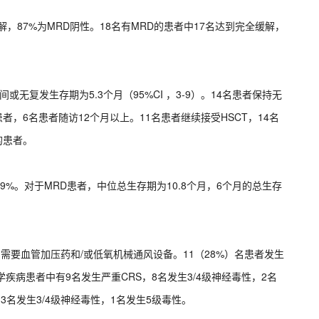
解，87%为MRD阴性。18名有MRD的患者中17名达到完全缓解，
或无复发生存期为5.3个月（95%CI ，3-9）。14名患者保持无
者，6名患者随访12个月以上。11名患者继续接受HSCT，14名
的患者。
9%。对于MRD患者，中位总生存期为10.8个月，6个月的总生存
，需要血管加压药和/或低氧机械通风设备。11（28%）名患者发生
学疾病患者中有9名发生严重CRS，8名发生3/4级神经毒性，2名
3名发生3/4级神经毒性，1名发生5级毒性。