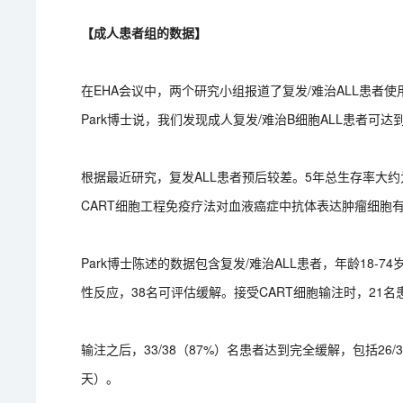
【成人患者组的数据】
在EHA会议中，两个研究小组报道了复发/难治ALL患者使
Park博士说，我们发现成人复发/难治B细胞ALL患者可达
根据最近研究，复发ALL患者预后较差。5年总生存率大约
CART细胞工程免疫疗法对血液癌症中抗体表达肿瘤细胞
Park博士陈述的数据包含复发/难治ALL患者，年龄18-
性反应，38名可评估缓解。接受CART细胞输注时，21名
输注之后，33/38（87%）名患者达到完全缓解，包括26/
天）。