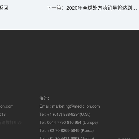
返回
2020年全球处方药销量将达到9870亿美元
海外：
lon.com
Email:
marketing@medicilon.com
018
Tel: +1 (617) 888-9294(U.S.)
宜请拨打川沙
Tel: 0044 7790 816 954 (Europe)
Tel: +82 70-8269-5849 (Korea)
Tel: +81 80-4421-6898 (Japan)