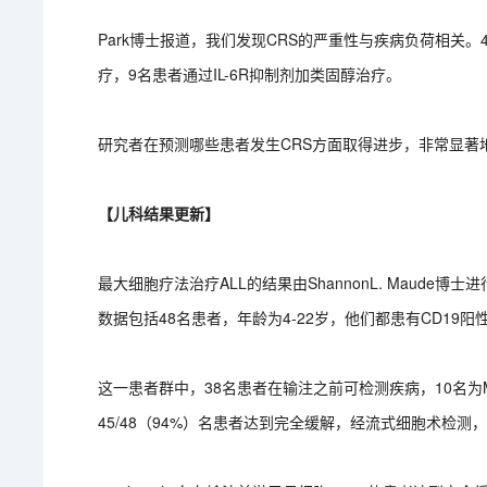
Park博士报道，我们发现CRS的严重性与疾病负荷相关。4
疗，9名患者通过IL-6R抑制剂加类固醇治疗。
研究者在预测哪些患者发生CRS方面取得进步，非常显著
【儿科结果更新】
最大细胞疗法治疗ALL的结果由ShannonL. Maud
数据包括48名患者，年龄为4-22岁，他们都患有CD19阳性
这一患者群中，38名患者在输注之前可检测疾病，10名为
45/48（94%）名患者达到完全缓解，经流式细胞术检测，42