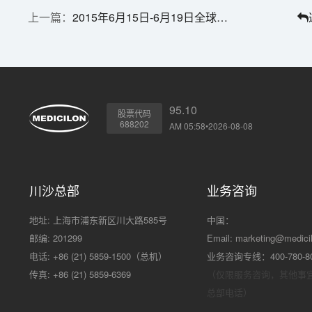
2015年6月15日-6月19日全球申报情况
95.10
股票代码
688202
AM 05:58•2026-08-08
川沙总部
业务咨询
地址: 上海市浦东新区川大路585号
中国：
邮编: 201299
Email:
marketing@medici
电话: +86 (21) 5859-1500（总机）
业务咨询专线：400-780-8
传真: +86 (21) 5859-6369
（仅限服务咨询，其他事
总部电话）