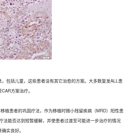
，包括儿童，这些患者没有其它治愈的方案。大多数复发ALL患
CAR方案治疗。
非移植患者的巩固疗法，作为移植时微小残留疾病（MRD）阳性患
R疗法能否达到短暂缓解，并使患者过渡至可能进一步治疗的情况
景确实良好。