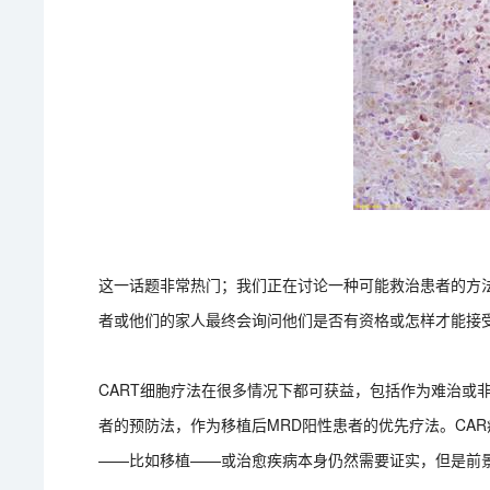
这一话题非常热门；我们正在讨论一种可能救治患者的方法
者或他们的家人最终会询问他们是否有资格或怎样才能接受
CART细胞疗法在很多情况下都可获益，包括作为难治或
者的预防法，作为移植后MRD阳性患者的优先疗法。CA
——比如移植——或治愈疾病本身仍然需要证实，但是前