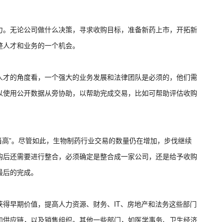
力。无论公司做什么决策，寻求收购目标，准备新药上市，开拓新
整人才和业务的一个机会。
人才的角度看，一个强大的业务发展和法律团队是必须的，他们需
以使用公开数据从旁协助，以帮助完成交易，比如可帮助评估收购
遍“相当高”。尽管如此，生物制药行业交易的数量仍在增加，步伐继续
购后还需要进行整合，必须确定是整合成一家公司，还是给予收购
最后的完成。
得早期价值，提高人力资源、财务、IT、房地产和法务这些部门
和供应链，以及销售组织。其他一些部门，如医学事务、卫生经济