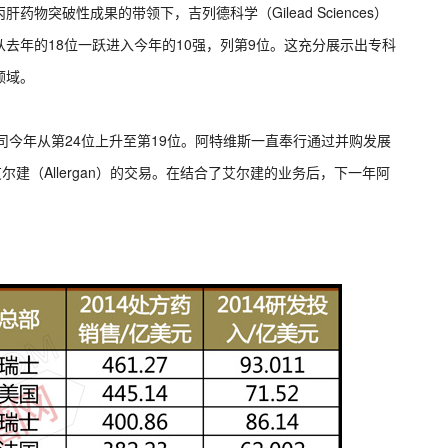
突破性成果的带领下，吉列德科学（Gilead Sciences）
也从去年的18位一跃进入今年的10强，列第9位。这充分展示出专科
领域。
公司今年从第24位上升至第19位。阿特维斯一直奉行通过并购发展
建（Allergan）的交易。在结合了艾尔建的业务后，下一年阿