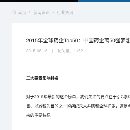
首页
新闻资讯
行业资讯
2015年全球药企Top50：中国药企离50强
2015-06-16
|
访问量：
1152
三大要素影响排名
对于2015年最新的这个榜单，我们关注的要点在于引起
售、以减税为目的之一的创纪录大并购和全球扩张，这是
来的重要特征。