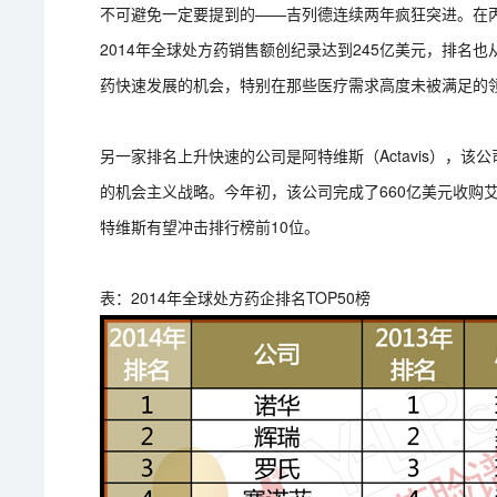
不可避免一定要提到的——吉列德连续两年疯狂突进。在丙肝药物
2014年全球处方药销售额创纪录达到245亿美元，排名
药快速发展的机会，特别在那些医疗需求高度未被满足的
另一家排名上升快速的公司是阿特维斯（Actavis），该
的机会主义战略。今年初，该公司完成了660亿美元收购艾尔
特维斯有望冲击排行榜前10位。
表：2014年全球处方药企排名TOP50榜