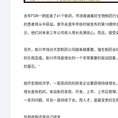
去年FDA一把批准了41个新药，市场普遍看好生物制药
的患者将从中获益。普华永道年早些时候发布的第18期年度
示，他们对未来三年公司收入增长充满信心。而且，接受调
另外，新兴市场对大型制药公司越来越重要。强生制药全球董事
的乐观态度。新兴市场是增长的一个非常重要的驱动因素
的基石。”
抛开宏观经济学，一家高风险的研发企业要获得持续增长
增长是有机的，来自新药发现、开发、上市、上市后管理
一系列问题，并且一直持续下去。而人才，是最宝贵的无
外部收购还是自己研发