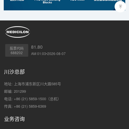
81.80
股票代码
688202
AM 01:03•2026-08-07
川沙总部
地址: 上海市浦东新区川大路585号
邮编: 201299
电话: +86 (21) 5859-1500（总机）
传真: +86 (21) 5859-6369
业务咨询