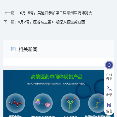
10月15号，美迪西参加第二届泰州医药博览会
9月2号，医谷杂志第16期深入报道美迪西
相关新闻
在线
咨询
电话
留言