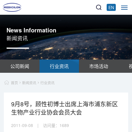
EN
News Information
新闻资讯
公司新闻
行业资讯
市场活动
首页
新闻资讯
行业资讯
9月8号，顾性初博士出席上海市浦东新区
生物产业行业协会会员大会
2011-09-08
|
访问量：
1689