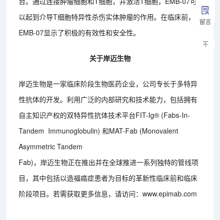
台。通过连接肿瘤细胞和T细胞，并激活T细胞，EMB-07可
以起到介导T细胞特异性杀伤实体肿瘤的作用。在临床前，
留言
EMB-07显示了积极的有效性和安全性。
关于岸迈生物
岸迈生物是一家临床阶段生物医药企业，公司专长于多特异
性抗体的开发。利用广泛的内部研究和技术能力，包括拥有
自主知识产权的双特异性抗体技术平台FIT-Ig® (Fabs-In-
Tandem Immunoglobulin) 和MAT-Fab (Monovalent
Asymmetric Tandem
Fab)，岸迈生物正在推出并在全球推进一系列独特的管线项
目，其中包括以造福癌症患者为目标的革新性临床前和临床
阶段项目。若需获取更多信息，请访问：www.epimab.com