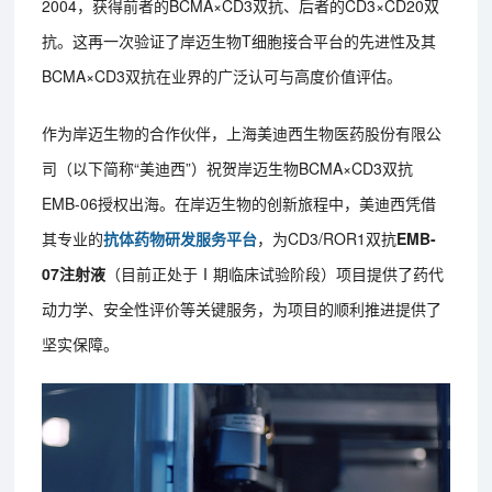
2004，获得前者的BCMA×CD3双抗、后者的CD3×CD20双
抗。这再一次验证了岸迈生物T细胞接合平台的先进性及其
BCMA×CD3双抗在业界的广泛认可与高度价值评估。
作为岸迈生物的合作伙伴，上海美迪西生物医药股份有限公
司（以下简称“美迪西”）祝贺岸迈生物BCMA×CD3双抗
EMB-06授权出海。在岸迈生物的创新旅程中，美迪西凭借
其专业的
抗体药物研发服务平台
，为CD3/ROR1双抗
EMB-
07注射液
（目前正处于Ⅰ期临床试验阶段）项目提供了药代
动力学、安全性评价等关键服务，为项目的顺利推进提供了
坚实保障。