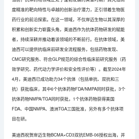
度精准的靶向特性与卓越的创新治疗潜力，正引领着生物医
药行业的前沿探索。在这一领域，不仅岸迈生物以其深厚的
积累和创新实力崭露头角，美迪西作为抗体药物研发的赋能
者，持续深耕并推动着该领域的不断前行。在抗体领域，美
迪西可以提供抗临床前研发全流程服务，包括药物发现、
CMC研究服务、符合GLP规范的综合性临床前研究服务（药
效学研究、药代动力学评价和安全性评价等）。截至2024年
4月，美迪西已成功助力34个抗体（包括单抗、双抗和三
抗）获批临床，其中6个抗体药物FDA/NMPA同时获批，3个
抗体药物NMPA/TGA同时获批，1个抗体药物获得美国
FDA、中国NMPA、澳洲TGA三国批准，另外有多个抗体项
目在研。
美迪西祝贺岸迈生物BCMA×CD3双抗EMB-06授权出海，并