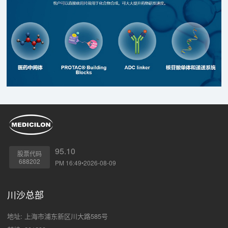
权使用费。
95.10
股票代码
688202
PM 16:49•2026-08-09
川沙总部
地址: 上海市浦东新区川大路585号