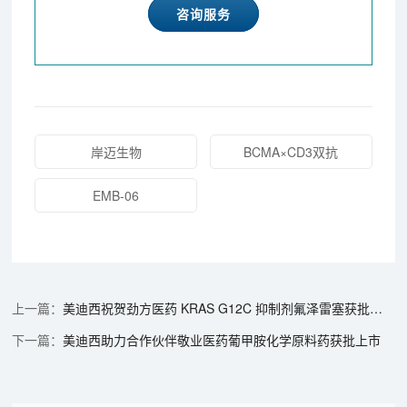
咨询服务
岸迈生物
BCMA×CD3双抗
EMB-06
美迪西祝贺劲方医药 KRAS G12C 抑制剂氟泽雷塞获批上市
美迪西助力合作伙伴敬业医药葡甲胺化学原料药获批上市