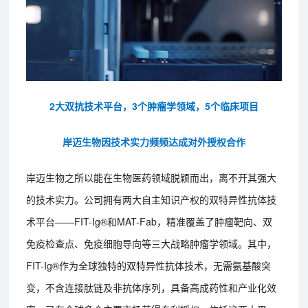
2大双抗技术平台，3个肿瘤学领域，5个临床项目
岸迈生物因技术实力频频达成对外授权合作
岸迈生物之所以能在生物医药领域脱颖而出，离不开其强大
的技术实力。公司拥有两大自主知识产权的双特异性抗体技
术平台——FIT-Ig®和MAT-Fab，精准覆盖了肿瘤靶向、双
免疫检查点、免疫细胞导向等三大战略肿瘤学领域。其中，
FIT-Ig®作为全球独特的双特异性抗体技术，无需氨基酸突
变，不含连接肽链及非抗体序列，具备高成药性和产业化效