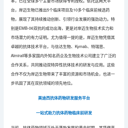
率，已在全球多个主要市场获得专利授权。依托这两大平
台，岸迈生物已推出5个临床项目及10多个临床前候选药
物，展现了其持续推动创新、引领行业发展的强劲动力。特
别是EMB-06双抗的成功出海，更是对岸迈生物技术实力和
市场潜力的有力证明。尤为值得一提的是，岸迈生物凭借其
卓越的抗体技术平台，与信达生物、Kymab、特瑞思、
Almirall等多家国内外知名药企及生物技术公司建立了广泛的
合作关系，共同推动双特异性抗体技术的研发与应用。这些
合作不仅为岸迈生物带来了丰富的资源和市场机会，也进一
步巩固了其在双抗领域的领先地位。
美迪西抗体药物研发服务平台
一站式助力抗体药物临床前研发
当前，抗体药物领域正处于蓬勃发展的黄金时期，其凭借高