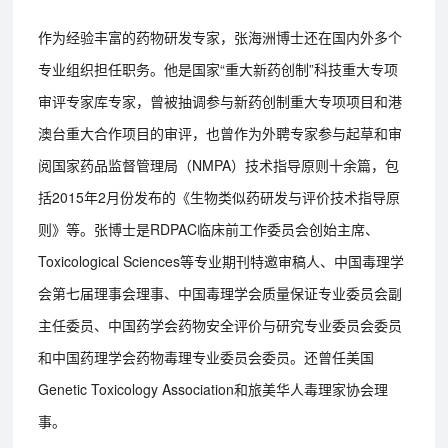
作为经验丰富的药物研发专家，张海洲博士还在国内外多个
专业组织担任职务。他是国家“重大新药创制”科技重大专项
审评专家库专家，曾被抽调参与新药创制重大专项项目和港
澳台重大合作项目的审评，也曾作为外聘专家参与起草和审
阅国家药品监督管理局（NMPA）技术指导原则十余篇，包
括2015年2月份发布的《生物类似药研发与评价技术指导原
则》等。张博士是RDPAC临床前工作委员会创始主席、
Toxicological Sciences等专业期刊特邀审稿人、中国毒理学
会第七届理事会理事、中国毒理学会质量保证专业委员会副
主任委员、中国药学会药物安全评价与研究专业委员会委员
和中国药理学会药物毒理专业委员会委员。还曾任美国
Genetic Toxicology Association和旅美华人毒理家协会理
事。