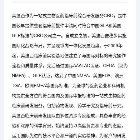
美迪西作为一站式生物医药临床前综合研发服务CRO，是中
国较早提供整套临床前批件申请同时符合中国GLP和美国
GLP标准的CRO公司之一。自成立之初，美迪西便稳步实施
国际化战略布局，并呈现纵向一体化发展趋势。于2009年
起，美迪西临床前实验基地便建立了与国际对标的研究操作
流程和质量体系，先后通过国际AAALAC认证、CFDA（现为
NMPA）、GLP认证，达到了中国NMPA、美国FDA、澳洲
TGA、欧洲EMEA等国际标准，为全球的医药企业和科研机
构提供全方位的符合国内及国际申报标准的一站式生物医药
临床前研发服务，包括药物发现、药学研究及临床前研究。
美迪西临床前研发团队由多位资深专家组成，具备丰富的经
验和深厚的科学背景，始终坚持以高度负责和专业的态度，
运用国际先进的技术平台和严谨的实验精神，为客户的研发