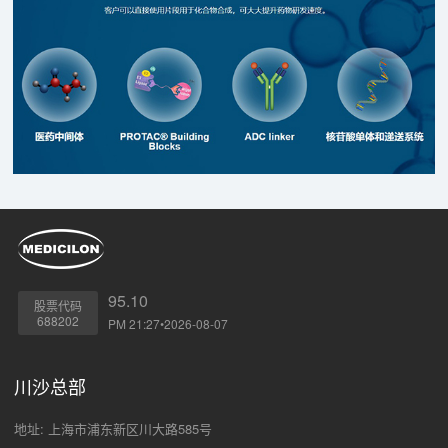
95.10
股票代码
688202
PM 21:27•2026-08-07
川沙总部
地址: 上海市浦东新区川大路585号