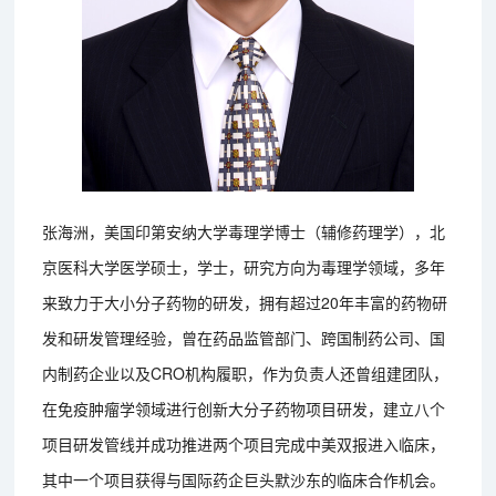
张海洲，美国印第安纳大学毒理学博士（辅修药理学），北
京医科大学医学硕士，学士，研究方向为毒理学领域，多年
来致力于大小分子药物的研发，拥有超过20年丰富的药物研
发和研发管理经验，曾在药品监管部门、跨国制药公司、国
内制药企业以及CRO机构履职，作为负责人还曾组建团队，
在免疫肿瘤学领域进行创新大分子药物项目研发，建立八个
项目研发管线并成功推进两个项目完成中美双报进入临床，
其中一个项目获得与国际药企巨头默沙东的临床合作机会。