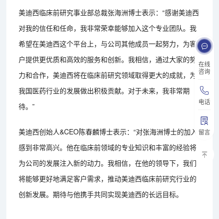
美迪西临床前研究事业部总裁张海洲博士表示：“感谢美迪西
对我的信任和任命，我非常荣幸能够加入这个专业团队。我
希望在美迪西这个平台上，与公司其他成员一起努力，为客
户提供更优质和高效的服务和创新。我相信，通过大家的努
在线
咨询
力和合作，美迪西将在临床前研究领域取得更大的成就，为
我国医药行业的发展做出积极贡献。对于未来，我非常期
电话
待。”
美迪西创始人&CEO陈春麟博士表示：“对张海洲博士的加入
留言
感到非常高兴。他在临床前领域的专业知识和丰富的经验将
为公司的发展注入新的动力。我相信，在他的领导下，我们
将能够更好地满足客户需求，推动美迪西临床前研究行业的
创新发展。期待与他携手共同实现美迪西的长远目标。