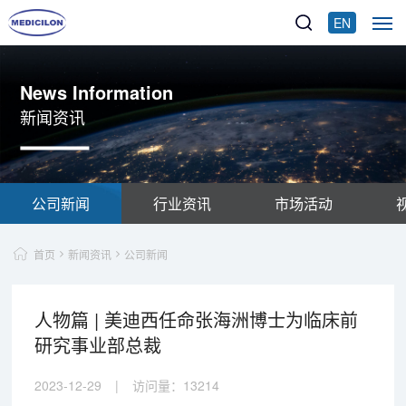
EN
News Information
新闻资讯
公司新闻
行业资讯
市场活动
首页
新闻资讯
公司新闻
人物篇 | 美迪西任命张海洲博士为临床前
研究事业部总裁
2023-12-29
|
访问量：
13214