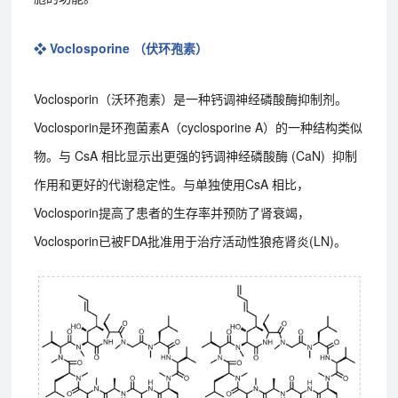
❖ Voclosporine （伏环孢素）
Voclosporin（沃环孢素）是一种钙调神经磷酸酶抑制剂。
Voclosporin是环孢菌素A（cyclosporine A）的一种结构类似
物。与 CsA 相比显示出更强的钙调神经磷酸酶 (CaN) 抑制
作用和更好的代谢稳定性。与单独使用CsA 相比，
Voclosporin提高了患者的生存率并预防了肾衰竭，
Voclosporin已被FDA批准用于治疗活动性狼疮肾炎(LN)。