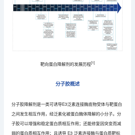
[1]
靶向蛋白降解剂的发展历程
分子胶概述
分子胶降解剂是一类可诱导E3泛素连接酶底物受体与靶蛋白
之间发生相互作用，经泛素化被蛋白酶体降解的小分子。分
子胶可以增强和稳定蛋白质相互作用；还能修复因突变而减
弱的蛋白质相互作用；且诱导 E3 泛素连接酶与蛋白质靶标