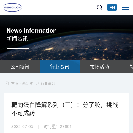
EN
News Information
新闻资讯
公司新闻
行业资讯
市场活动
首页
新闻资讯
行业资讯
靶向蛋白降解系列（三）：分子胶，挑战
不可成药
2023-07-05
|
访问量：
29601