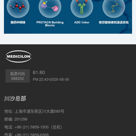
81.80
股票代码
688202
PM 22:43•2026-08-06
川沙总部
地址: 上海市浦东新区川大路585号
邮编: 201299
电话: +86 (21) 5859-1500（总机）
传真: +86 (21) 5859-6369