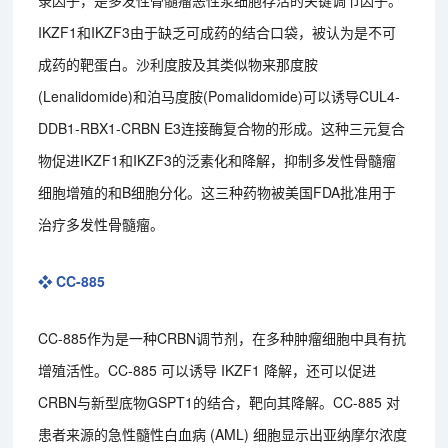
IKZF1和IKZF3由于缺乏可成药的结合口袋，被认为是不可
成药的靶蛋白。沙利度胺及其类似物来那度胺
(Lenalidomide)和泊马度胺(Pomalidomide)可以诱导CUL4-
DDB1-RBX1-CRBN E3连接酶复合物的形成。这种三元复合
物促进IKZF1和IKZF3的泛素化和降解，抑制多发性骨髓瘤
细胞增殖的和B细胞分化。这三种药物被美国FDA批准用于
治疗多发性骨髓瘤。
❖ CC-885
CC-885作为是一种CRBN调节剂，在多种肿瘤细胞中具有抗
增殖活性。CC-885 可以诱导 IKZF1 降解，还可以促进
CRBN与新型底物GSPT1的结合，靶向其降解。CC-885 对
患者来源的急性髓性白血病 (AML) 细胞显示出亚纳摩尔浓度