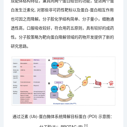
双配体结构特征，兼具同两个蛋白结合的功能，促进两个蛋
白发生泛素化, 对那些非可药性靶标以及蛋白-蛋白相互作用
也可因之而降解。分子胶化学结构简单、分子量小，细胞通
透性高，口服吸收较好，符合用药五原则，具有较好的成药
性。分子胶策略为靶向蛋白降解领域的药物开发提供了新的
研究思路。
通过泛素 (Ub)-蛋白酶体系统降解目标蛋白 (POI) 示意图：
[1]
分子胶(A)；PROTAC (B)