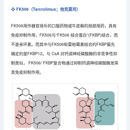
❖ FK506（Tarcrolimus；他克莫司）
FK506用作器官排斥的口服药物或牛皮癣的局部用药，具有
免疫抑制作用，FK506与“FK506 结合蛋白”(FKBP)结合，而
不是亲环素。而其中与FK506和雷帕霉素结合的FKBP最先
确定的是FKBP12。与 CsA 对钙调神经磷酸酶的非竞争性抑
制类似， FK506/ FKBP复合物通过抑制钙调神经磷酸酶发挥
其免疫抑制作用。