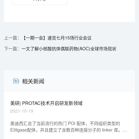
【一期一会】速览七月15场行业会议
一文了解小核酸抗体偶联药物(AOC)全球市场现状
相关新闻
美研| PROTAC技术开启研发新领域
2021-10-19
美迪西汇总了当前流行的热门 POI 配体，不同组织类型的
E3ligase配体，并且建立了含数百种连接分子的 linker 库。此
外，美迪西成熟的计算机辅助药物设计技术平台，大大提高