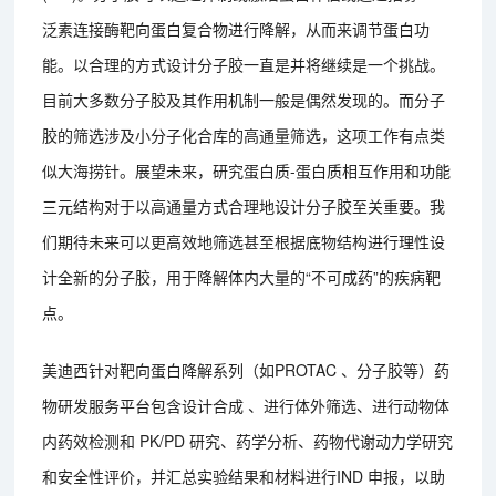
泛素连接酶靶向蛋白复合物进行降解，从而来调节蛋白功
能。以合理的方式设计分子胶一直是并将继续是一个挑战。
目前大多数分子胶及其作用机制一般是偶然发现的。而分子
胶的筛选涉及小分子化合库的高通量筛选，这项工作有点类
似大海捞针。展望未来，研究蛋白质-蛋白质相互作用和功能
三元结构对于以高通量方式合理地设计分子胶至关重要。我
们期待未来可以更高效地筛选甚至根据底物结构进行理性设
计全新的分子胶，用于降解体内大量的“不可成药”的疾病靶
点。
美迪西针对靶向蛋白降解系列（如PROTAC 、分子胶等）药
物研发服务平台包含设计合成 、进行体外筛选、进行动物体
内药效检测和 PK/PD 研究、药学分析、药物代谢动力学研究
和安全性评价，并汇总实验结果和材料进行IND 申报，以助