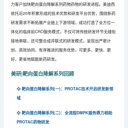
力客户加快靶向蛋白降解系列药物药物的研发进程。美迪西
依托近20年积累形成的技术优势和研发平台优势，围绕新药
研发需求不断拓展产业链上下游领域，成功打造了全方位一
体化的临床前CRO服务模式，不仅可将传统研发环节无缝衔
接地串联，还可整合成并联式的研发模式，呈现出严密计
划、高效协同、有序推进的服务优势，可更多、更快、更
好、更省地赋能新药研发。
美研|靶向蛋白降解系列回顾
❖ 靶向蛋白降解系列(一)：PROTAC技术开启研发新领
域
❖ 靶向蛋白降解系列(二)：全流程DMPK服务鼎力相助
PROTAC药物研发