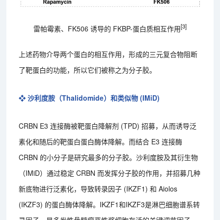
[3]
雷帕霉素、FK506 诱导的 FKBP-蛋白质相互作用
上述药物介导两个蛋白的相互作用，形成的三元复合物阻断
了靶蛋白的功能，所以它们被称之为分子胶。
❖ 沙利度胺（Thalidomide）和类似物 (IMiD)
CRBN E3 连接酶被靶蛋白降解剂 (TPD) 招募，从而诱导泛
素化和随后的靶蛋白蛋白酶体降解。而结合 E3 连接酶
CRBN 的小分子是研究最多的分子胶。沙利度胺及其衍生物
（IMiD）通过稳定 CRBN 而发挥分子胶的作用，并招募几种
新底物进行泛素化，导致转录因子 (IKZF1) 和 Aiolos
(IKZF3) 的蛋白酶体降解。IKZF1和IKZF3是淋巴细胞谱系转
录因子，是多发性骨髓瘤恶性浆细胞存活的关键调节因子。