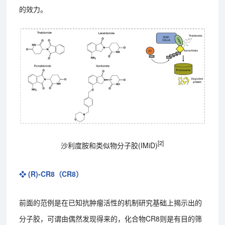
的效力。
[2]
沙利度胺和类似物分子胶(IMiD)
❖ (R)-CR8（CR8）
前面的范例是在已知抗肿瘤活性的机制研究基础上揭示出的
分子胶，可谓由偶然发现得来的，化合物CR8则是有目的筛