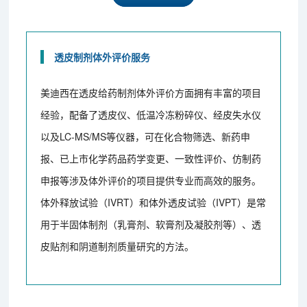
透皮制剂体外评价服务
美迪西在透皮给药制剂体外评价方面拥有丰富的项目
经验，配备了透皮仪、低温冷冻粉碎仪、经皮失水仪
以及LC-MS/MS等仪器，可在化合物筛选、新药申
报、已上市化学药品药学变更、一致性评价、仿制药
申报等涉及体外评价的项目提供专业而高效的服务。
体外释放试验（IVRT）和体外透皮试验（IVPT）是常
用于半固体制剂（乳膏剂、软膏剂及凝胶剂等）、透
皮贴剂和阴道制剂质量研究的方法。