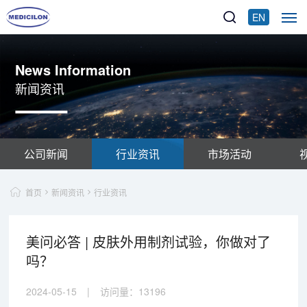
EN
News Information
新闻资讯
公司新闻
行业资讯
市场活动
首页
新闻资讯
行业资讯
美问必答 | 皮肤外用制剂试验，你做对了
吗？
2024-05-15
|
访问量：
13196