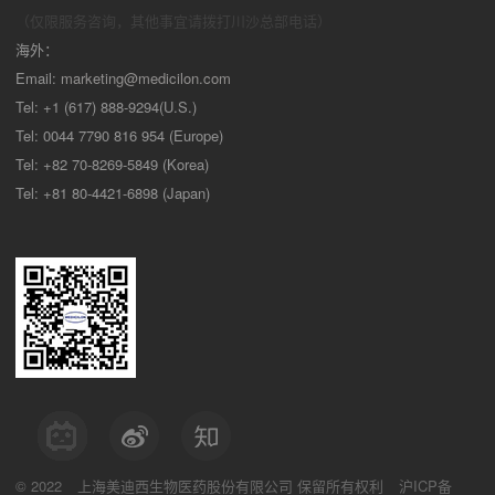
（仅限服务咨询，其他事宜请拨打川沙
总部电话）
海外：
Email:
marketing@medicilon.com
Tel: +1 (617) 888-9294(U.S.)
Tel: 0044 7790 816 954 (Europe)
Tel: +82 70-8269-5849 (Korea)
Tel: +81 80-4421-6898 (Japan)
© 2022
上海美迪西生物医药股份有限公司
保留所有权利
沪ICP备