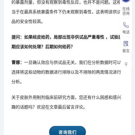
的暴露剂量，但没有观察到毒性反应，也并不是问题。这相
在线
当于在最高系统暴露条件下仍未观察到毒性，这表明该供试
咨询
品的安全性较高。
电话
提问：如果经皮给药，局部出现非供试品严重毒性 ，试验后
期应该如何处理？后期如何给药？
留言
曹娜：
一旦确认效应与供试品无关，我们在分析数据时可以
选择将这些动物的数据进行排除以及不排除的两类情况进行
分析。
关于皮肤外用制剂临床前研究方面，您还有什么困惑和感兴
趣的话题吗？欢迎在文章最后留言评论。
咨询我们