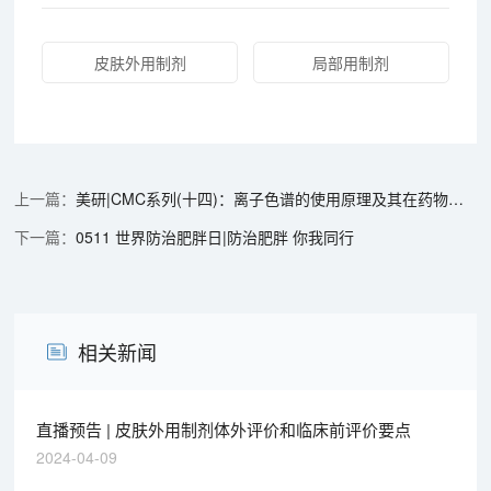
皮肤外用制剂
局部用制剂
美研|CMC系列(十四)：离子色谱的使用原理及其在药物研发中的应用
0511 世界防治肥胖日|防治肥胖 你我同行
相关新闻
直播预告 | 皮肤外用制剂体外评价和临床前评价要点
2024-04-09