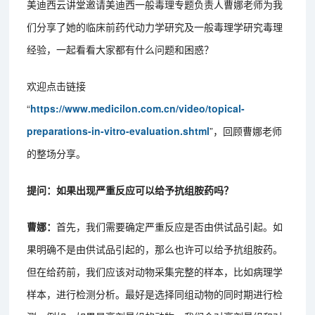
美迪西云讲堂邀请美迪西一般毒理专题负责人曹娜老师为我
们分享了她的临床前药代动力学研究及一般毒理学研究毒理
经验，一起看看大家都有什么问题和困惑？
欢迎点击链接
“
https://www.medicilon.com.cn/video/topical-
preparations-in-vitro-evaluation.shtml
”，回顾曹娜老师
的整场分享。
提问：如果出现严重反应可以给予抗组胺药吗？
曹娜：
首先，我们需要确定严重反应是否由供试品引起。如
果明确不是由供试品引起的，那么也许可以给予抗组胺药。
但在给药前，我们应该对动物采集完整的样本，比如病理学
样本，进行检测分析。最好是选择同组动物的同时期进行检