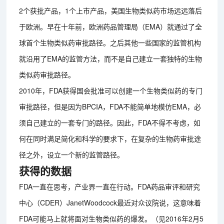
2个获批产品，1个上市产品，美国生物类似药市场远远落后
于欧洲。早在十年前，欧洲药品管理局（EMA）就通过了全
球首个生物类似药审批路径。之后其他一些国家的监管机构
就沿用了EMA的监管方法，而不是自己建立一套独特的生物
类似药审批路径。
2010年，FDA获得国会批准可以创建一个生物类似药的专门
审批路径，但是因为BPCIA，FDA不能简单地模仿EMA，必
须自己建立的一套专门的路径。因此，FDA不得不考虑，如
何在同时满足简化和科学的要求下，在复杂的生物药审批途
径之外，设立一个新的监管路径。
获得的数据
FDA一直在思考，产业界一直在行动。FDA药品审评和研究
中心（CDER）JanetWoodcock最近对众议院说，这意味着
FDA可能马上就将面对生物类似药的爆发。（见2016年2月5