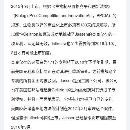
2015年9月上市。根据《生物制品价格竞争和创新法案》
（BiologicPriceCompetitionandInnovationAct，BPCIA）的
规定，生物类似药的商业化上市必须有180天的通知期，所
以哪怕Celltrion和辉瑞成功地挑战了Jassen的类克仅存的一
项专利，认定其无效，Inflectra也至少需要等到2016年10月
2日才有可能上市销售。
类克仅存的这项名为471的专利将于2018年下半年到期，目
前美国专利和商标局正在对其进行重新审查。之前挑战这个
专利的所有企图均被驳回。Jassen是强生旗下公司，该公司
也在美国联邦法院起诉Celltrion的生物类似药对其造成了专
利侵权，并且一而再地表示，它将有力地捍卫自己的专利。
美国麻萨诸塞州地方法院计划在2017年2月审理这个案件，
但是鉴于Inflectra即将上市，Jassen已经请求将审理提前至
2016年9月。