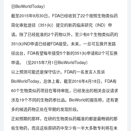
日BioWorldToday）
截至2015年9月30日，FDA已经收到了22个按照生物类似药
简化审批途径（351(k)）提交的新药临床研究（IND）申
请。除了已经批准的2个药物以外，至少有6个生物类似药的
351(k)IND申请已经被FDA接受。未来，一旦可互换开发路
径出台，FDA有望每年接受5个新的351(k)申请和2个可互换
申请。（见2015年7月1日BioWorldToday）
以上预测可能还是保守估计。FDA的一名发言人告诉
BioWorldToday，总体上看，截至2016年4月18日，FDA有
60个生物类似药项目在等待审批，已经发出的相关会议请求
涉及19个不同的生物药参比品。BioWorld的报告称，还有更
多的候选药物正处在早期的发现阶段。
正如预期的那样，在研的生物类似药瞄准的都是最畅销的那
些生物药，而且这些原研药中至少有一半大多数专利将在未