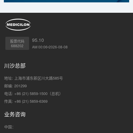
95.10
股票代码
688202
AM 00:06•2026-08-08
川沙总部
地址: 上海市浦东新区川大路585号
邮编: 201299
电话: +86 (21) 5859-1500（总机）
传真: +86 (21) 5859-6369
业务咨询
中国：