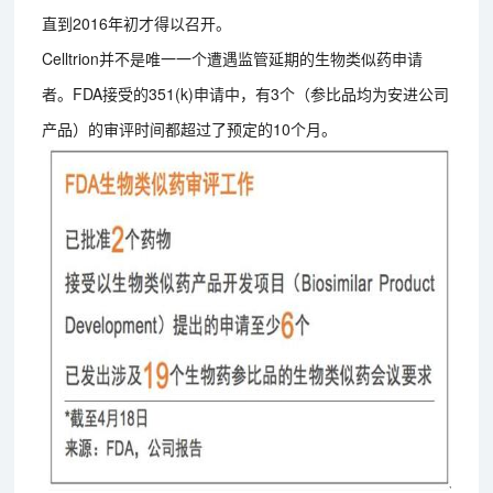
直到2016年初才得以召开。
Celltrion并不是唯一一个遭遇监管延期的生物类似药申请
者。FDA接受的351(k)申请中，有3个（参比品均为安进公司
产品）的审评时间都超过了预定的10个月。