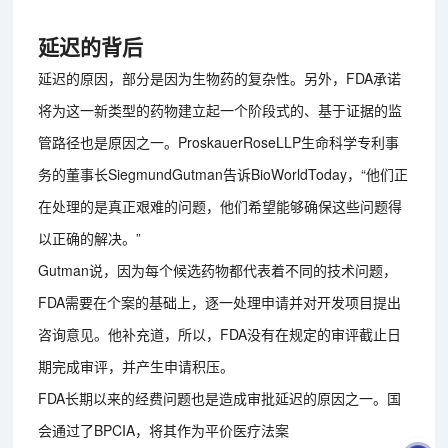
延迟的背后
延迟的原因，部分是因为生物药的复杂性。另外，FDA承诺
将为这一新类型的药物建立起一个阶段式的、基于证据的监
管路径也是原因之一。ProskauerRoseLLP生命科学专利事
务的董事长SiegmundGutman告诉BioWorldToday，“他们正
在处理的是真正艰难的问题，他们希望能够确保这些问题得
以正确的解决。”
Gutman说，因为每个候选药物都代表着不同的技术问题，
FDA需要在个案的基础上，逐一处理申请并对开发项目提出
咨询意见。他补充道，所以，FDA没有在规定的审评截止日
期完成审评，并产生申请积压。
FDA长期以来的经费问题也是造成审批延迟的原因之一。国
会通过了BPCIA，将其作为平价医疗法案