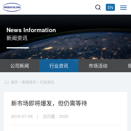
EN
News Information
新闻资讯
公司新闻
行业资讯
市场活动
首页
新闻资讯
行业资讯
新市场即将爆发，但仍需等待
2016-07-06
|
访问量：
2032