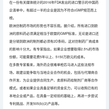
在一份有关媒体统计的2016年FDA发出的进口警示的中国药
企清单中，有超过一半的企业是因为不符合cGMP规范而上
榜。
欧洲仿制药市场的形势也不容乐观。据介绍，所有进口到欧
洲的原料药必须满足相当于欧盟的GMP标准，无论是进口还
是分销到欧洲的制剂都必须有2D条码，这对仿制药厂商成本
的影响十分大。有专家指出，如果企业想要取得2.5%的市场
份额，可能需要花费5年以上、5150万欧元的成本。
在多数专家看来，海外药企很难单枪匹马进入这些法规市
场，故建议能争取与当地企业合作的机会，包括与代理商合
作开发、为企业提供合同生产、卖原料药给制剂厂商等合作
模式。或者如果企业具备足够的资金实力，可以收购已有的
本地企业或产品，在具备一定经验的基础上，再进一步尝试
专利挑战、开发505(b)(2)产品等。