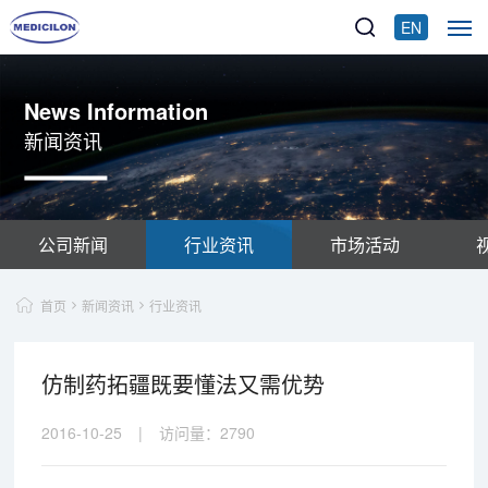
EN
News Information
新闻资讯
公司新闻
行业资讯
市场活动
首页
新闻资讯
行业资讯
仿制药拓疆既要懂法又需优势
2016-10-25
|
访问量：
2790