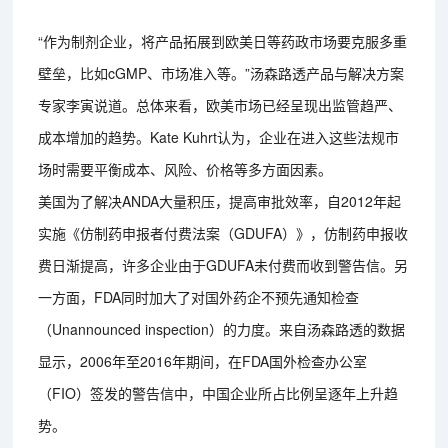
“作为制剂企业，将产品拓展到欧美日等药政市场要克服多重
壁垒，比如cGMP、市场准入等。”汤森路透产品与解决方案
专家李寅说道。总体来看，欧美市场已经呈现出监管趋严、
成本增加的趋势。Kate Kuhrt认为，企业在进入这些法规市
场时需要平衡成本、风险、价格等多方面因素。
美国为了解决ANDA大量积压，提高审批效率，自2012年起
实施《仿制药申报者付费法案（GDUFA）》，仿制药申报收
费日渐提高，许多企业由于GDUFA未付费而收到警告信。另
一方面，FDA同时加大了对国外药企不预先通知检查
（Unannounced inspection）的力度。来自汤森路透的数据
显示，2006年至2016年期间，在FDA国外检查办公室
（FIO）签发的警告信中，中国企业所占比例呈逐年上升趋
势。