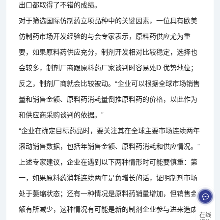
出口都取得了不错的成绩。
对于筛选国际仿制药立项品种中的关键因素，一位具有欧美
仿制药市场开发经验的与会专家表示，原料药供应尤为重
要，如果原料药供应充分，制剂开发相对比较稳定，选择也
会较多，制剂厂商跟原料药厂家谈判时容易处D 优势地位；
反之，制剂厂商就会比较被动。“企业可以根据全球市场销售
量和销售金额、原料药消耗量倒推原料药的价格，以此作为
和供应商采购谈判的依据。”
“企业在确定目标药品时，要关注其在全球主要市场连续两年
滚动销售数据，包括年销售金额、原料药消耗和供应情况。”
上述专家建议，企业在遇到以下两种情形时可能要慎重：第
一，如果原料药消耗连续两年是负增长的话，证明制剂市场
处于萎缩状态；还有一种情况是原料药销量增加，但销售金
额有所减少，这种情况有可能是新的制剂企业参与进来造成
在线