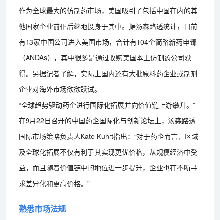
作为全球最大的仿制药市场，美国吸引了包括中国在内的其
他国家企业前仆后继地投身于其中。据汤森路透统计，目前
有13家中国公司进入美国市场，合计有104个简略新药申请
（ANDAs），其中很多是通过收购美国本土仿制药公司获
得。另据记者了解，实际上国内还有大批原料药企业或制剂
企业对海外市场欲欲跃试。
“全球趋势驱动药企进行国际化拓展并向价值链上游攀升。”
在9月22日召开的中国药企国际化与创新论坛上，汤森路透
国际市场策略负责人Kate Kuhrt指出：“对于药企而言，区域
及全球化拓展不仅有利于其实现更优价格，从规模经济中受
益，而且随着价值链中的地位进一步提升，企业也在不断寻
求差异化和更高价格。”
熟悉市场法规