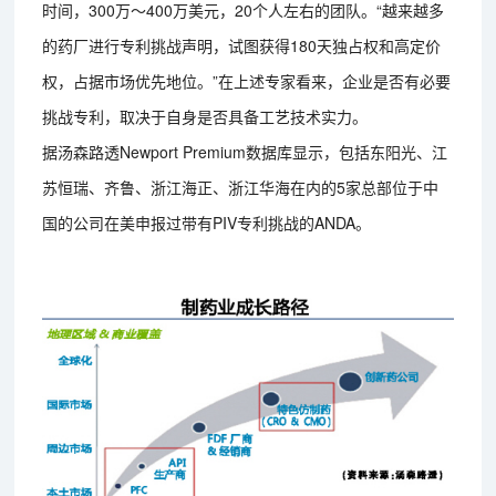
时间，300万～400万美元，20个人左右的团队。“越来越多
的药厂进行专利挑战声明，试图获得180天独占权和高定价
权，占据市场优先地位。”在上述专家看来，企业是否有必要
挑战专利，取决于自身是否具备工艺技术实力。
据汤森路透Newport Premium数据库显示，包括东阳光、江
苏恒瑞、齐鲁、浙江海正、浙江华海在内的5家总部位于中
国的公司在美申报过带有PIV专利挑战的ANDA。