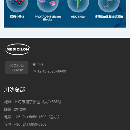
95.10
股票代码
688202
PM 12:48•2026-08-09
川沙总部
地址: 上海市浦东新区川大路585号
邮编: 201299
电话: +86 (21) 5859-1500（总机）
传真: +86 (21) 5859-6369