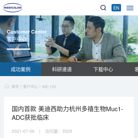
EN
Customer Center
客户中心
成功案例
科研速递
下载中心
首页
客户中心
IND 100
国内首款 美迪西助力杭州多禧生物Muc1-
ADC获批临床
2021-07-06
|
访问量：
3529