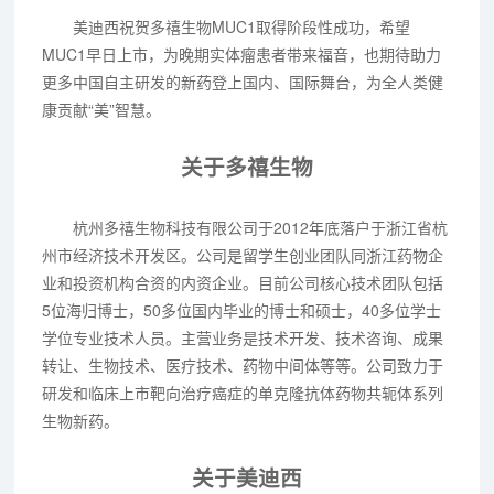
美迪西祝贺多禧生物MUC1取得阶段性成功，希望
MUC1早日上市，为晚期实体瘤患者带来福音，也期待助力
更多中国自主研发的新药登上国内、国际舞台，为全人类健
康贡献“美”智慧。
关于多禧生物
杭州多禧生物科技有限公司于2012年底落户于浙江省杭
州市经济技术开发区。公司是留学生创业团队同浙江药物企
业和投资机构合资的内资企业。目前公司核心技术团队包括
5位海归博士，50多位国内毕业的博士和硕士，40多位学士
学位专业技术人员。主营业务是技术开发、技术咨询、成果
转让、生物技术、医疗技术、药物中间体等等。公司致力于
研发和临床上市靶向治疗癌症的单克隆抗体药物共轭体系列
生物新药。
关于美迪西