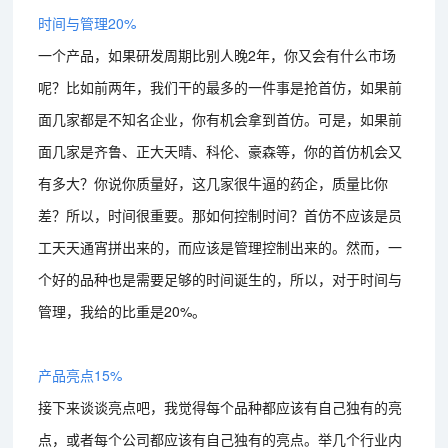
时间与管理20%
一个产品，如果研发周期比别人晚2年，你又会有什么市场
呢？比如前两年，我们干的最多的一件事是抢首仿，如果前
面几家都是不知名企业，你有机会拿到首仿。可是，如果前
面几家是齐鲁、正大天晴、科伦、豪森等，你的首仿机会又
有多大？你说你质量好，这几家很牛逼的药企，质量比你
差？所以，时间很重要。那如何控制时间？首仿不应该是员
工天天通宵拼出来的，而应该是管理控制出来的。然而，一
个好的品种也是需要足够的时间诞生的，所以，对于时间与
管理，我给的比重是20%。
产品亮点15%
接下来谈谈亮点吧，我觉得每个品种都应该有自己独有的亮
点，或者每个公司都应该有自己独有的亮点。举几个行业内