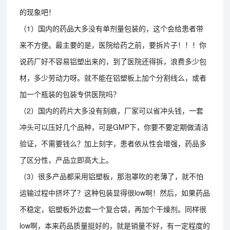
的现象吧！
（1）国内的药品大多没有单剂量包装的，这个会给患者带
来不方便。最主要的是，医院给药之前，要拆片子！！！你
说药厂好不容易铝塑出来的，到了医院还得拆，浪费多少包
材，多少劳动力呀。就不能在铝塑板上加个分割线么，或者
加一个瓶装的包装专供医院吗？
（2）国内的药片大多没有刻痕，厂家可以省冲头钱，一套
冲头可以压好几个品种，可是GMP下，你要不要定期做清洁
验证，不需要钱么？加上刻字，患者依从性会增强，药品多
了区分性，产品立即高大上。
（3）很多产品都采用铝塑板，那泡罩吹的老薄了，就不怕
运输过程中挤坏了？这种包装显得很low啊！然后，如果药品
不稳定，铝塑板外边套一个复合袋，再加个干燥剂。同样很
low啊，本来药品质量挺好的，就是销量不好，有一定程度的