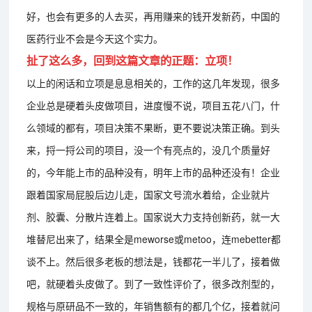
好，也会有更多的人去买，再用赚来的钱开发新药，中国的
医药行业不会是今天这个实力。
扯了这么多，回到这篇文章的正题：立项！
以上的闲话和立项是息息相关的，工作的这几年发现，很多
企业总是硬着头皮做项目，进度慢不说，项目五花八门，什
么领域的都有，项目决策不果断，更不要说决策正确。到头
来，捋一捋公司的项目，没一个有亮点的，没几个质量好
的，今年能上市的品种没有，明年上市的品种还没有！企业
跟着国家局屁股后边儿走，国家文号流水着给，企业就片
剂、胶囊、分散片连着上。国家说大力支持创新药，就一大
堆替尼出来了，结果全是meworse或metoo，连mebetter都
谈不上。然后很多老板的想法是，钱都花一半儿了，接着做
吧，就硬着头皮做了。到了一致性评价了，很多改剂型的，
规格与原研品不一致的，年销售额有的都几个亿，接着就问