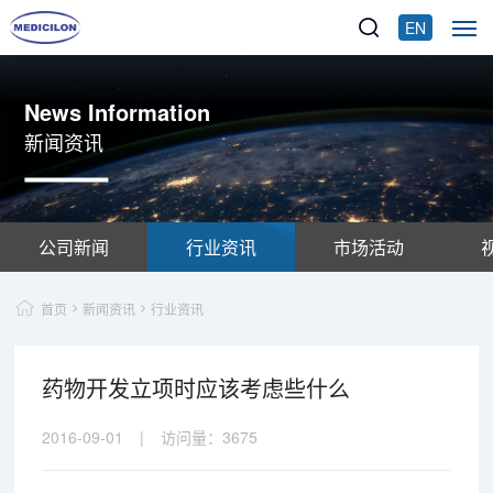
EN
News Information
新闻资讯
公司新闻
行业资讯
市场活动
首页
新闻资讯
行业资讯
药物开发立项时应该考虑些什么
2016-09-01
|
访问量：
3675