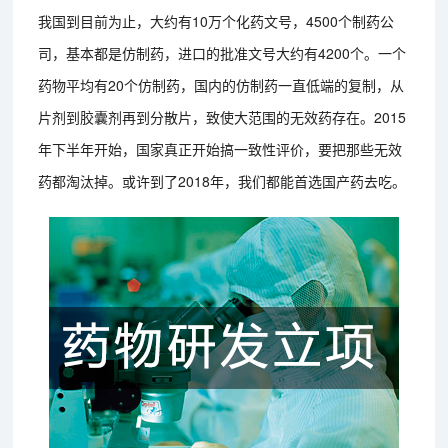
我国到目前为止，大约有10万个化药文号，4500个制药公
司，基本都是仿制药，进口的批准文号大约有4200个。一个
药物平均有20个仿制药，国内的仿制药一直低端的复制，从
片剂到胶囊剂再到分散片，致使大范围的无效药存在。2015
年下半年开始，国家真正开始搞一致性评价，要把那些无效
药都淘汰掉。或许到了2018年，我们都能首选国产药去吃。