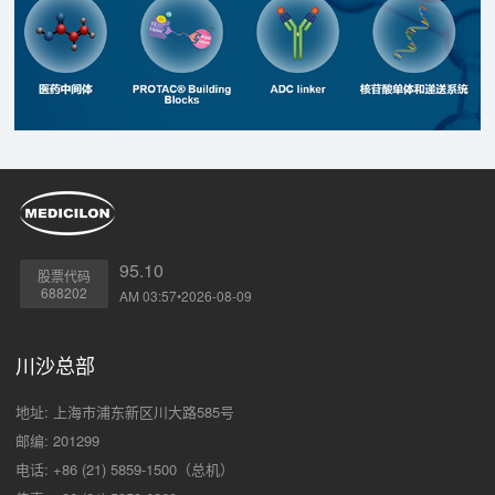
95.10
股票代码
688202
AM 03:57•2026-08-09
川沙总部
地址: 上海市浦东新区川大路585号
邮编: 201299
电话: +86 (21) 5859-1500（总机）