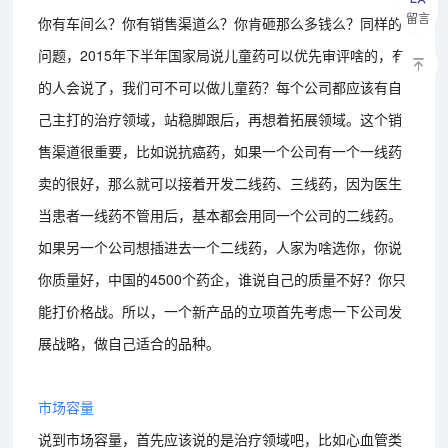
留言
你有车间么？你有销售渠道么？你肯砸那么多钱么？同样的
问题，2015年下半年国家局说儿童药可以优先审评啥的，有
的人会说了，我们可不可以做儿童药？每个公司都应该有自
己主打的治疗领域，站稳脚跟后，再想着拓展领域。这个销
售渠道很重要，比如说抗癌药，如果一个公司有一个一线药
卖的很好，那么就可以接着开发二线药、三线药，因为医生
当患者一线药不管用后，基本都会用同一个公司的二线药。
如果另一个公司想插进去一个二线药，人家为啥选你，你说
你质量好，中国的4500个药企，谁说自己的质量不好？你只
能打价格战。所以，一个新产品的立项首先考虑一下公司发
展战略，做自己适合的品种。
市场容量
说到市场容量，首先应该说的是治疗领域吧，比如心血管类