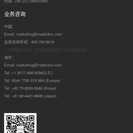
传真: +86 (21) 5859-6369
业务咨询
中国：
Email:
marketing@medicilon.com
业务咨询专线：400-780-8018
（仅限服务咨询，其他事宜请拨打川沙
总部电话）
海外：
Email:
marketing@medicilon.com
Tel: +1 (617) 888-9294(U.S.)
Tel: 0044 7790 816 954 (Europe)
Tel: +82 70-8269-5849 (Korea)
Tel: +81 80-4421-6898 (Japan)