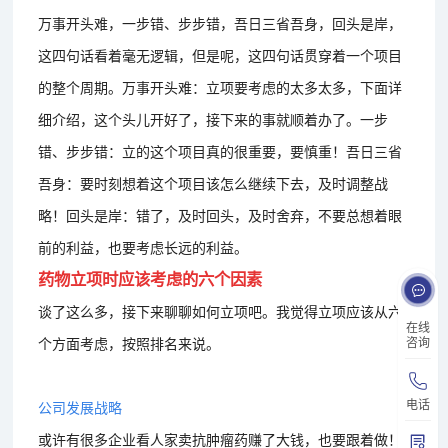
万事开头难，一步错、步步错，吾日三省吾身，回头是岸，
这四句话看着毫无逻辑，但是呢，这四句话贯穿着一个项目
的整个周期。万事开头难：立项要考虑的太多太多，下面详
细介绍，这个头儿开好了，接下来的事就顺着办了。一步
错、步步错：立的这个项目真的很重要，要慎重！吾日三省
吾身：要时刻想着这个项目该怎么继续下去，及时调整战
略！回头是岸：错了，及时回头，及时舍弃，不要总想着眼
前的利益，也要考虑长远的利益。
药物立项时应该考虑的六个因素
谈了这么多，接下来聊聊如何立项吧。我觉得立项应该从六
在线
个方面考虑，按照排名来说。
咨询
电话
公司发展战略
或许有很多企业看人家卖抗肿瘤药赚了大钱，也要跟着做！