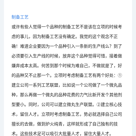
制备工艺
或许有些人觉得一个品种的制备工艺不是该在立项的时候考
虑的事儿，因为制备工艺没有确定。我觉的这个观念不正
确！难道企业要因为一个品种引入一条新的生产线么？到了
必须要引入生产线的时候，放弃这个品种觉得可惜，接着做
嫌弃成本太高。何苦到那个时候为难自己，不做就是了，好
的品种又不止那一个。立项时考虑制备工艺有两个好处：①
建立公司一系列工艺联盟，比如说一个公司做了一个微丸品
种，那么再做一个微丸的品种花费的力气比新开发个其他剂
型要小。同时，公司可以建立微丸生产联盟。②建立核心技
术，留住人才。立项时考虑制备工艺，势必就选择自己公司
擅长的去做，做到炉火纯青，这样就形成了自己独有的技
术。这些技术足可以吸引大批量人才，留住大量人才。