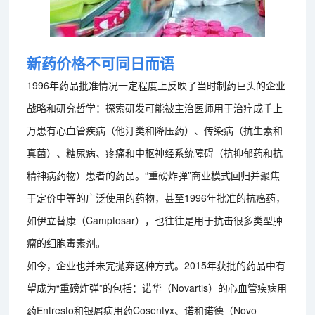
新药价格不可同日而语
1996年药品批准情况一定程度上反映了当时制药巨头的企业
战略和研究哲学：探索研发可能被主治医师用于治疗成千上
万患有心血管疾病（他汀类和降压药）、传染病（抗生素和
真菌）、糖尿病、疼痛和中枢神经系统障碍（抗抑郁药和抗
精神病药物）患者的药品。“重磅炸弹”商业模式回归并聚焦
于定价中等的广泛使用的药物，甚至1996年批准的抗癌药，
如伊立替康（Camptosar），也往往是用于抗击很多类型肿
瘤的细胞毒素剂。
如今，企业也并未完抛弃这种方式。2015年获批的药品中有
望成为“重磅炸弹”的包括：诺华（Novartis）的心血管疾病用
药Entresto和银屑病用药Cosentyx、诺和诺德（Novo