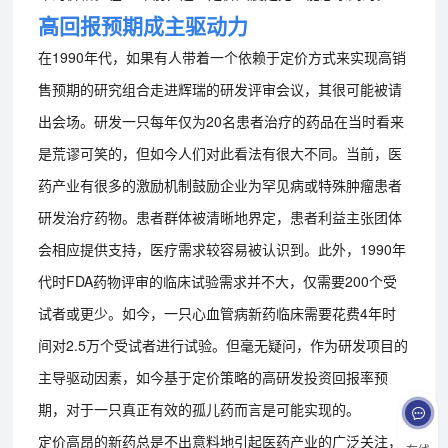
高回报预期成主驱动力
在1990年代，如果有人带着一个依赖于定价方式来实现高销
售预期的研究组合走进辉瑞的研发评审会议，其很可能被请
出会场。研发一只每年仅为20名患者治疗的药品在当时看来
是荒谬可笑的，但如今人们对此看法有很大不同。当前，医
药产业有很多的激励机制鼓励企业为罕见病或特殊肿瘤患者
研发治疗药物。患者群体被清晰地界定，患者利益主张团体
会相应提供支持，医疗需求较容易被认识到。此外，1990年
代时FDA药物评审的临床试验需求并不大，仅需要200个受
试者或更少。如今，一只心血管病新药临床需要花费4年时
间对2.5万个受试者进行试验。但毫无疑问，作为研发项目的
主导驱动因素，如今基于定价策略的高研发投资回报率预
期，对于一只真正有效的孤儿药而言是可能实现的。
定价高昂的新药总是不出意料地引起医药产业的广泛关注，